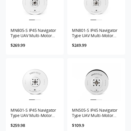
MN805-S IP45 Navigator
MN801-S IP45 Navigator
Type UAV Multi-Motor
Type UAV Multi-Motor
KV120
KV120
$269.99
$249.99
MN601-S IP45 Navigator
MN505-S IP45 Navigator
Type UAV Multi-Motor
Type UAV Multi-Motor
KV170 -2PCS/SET
KV320
$259.98
$109.9