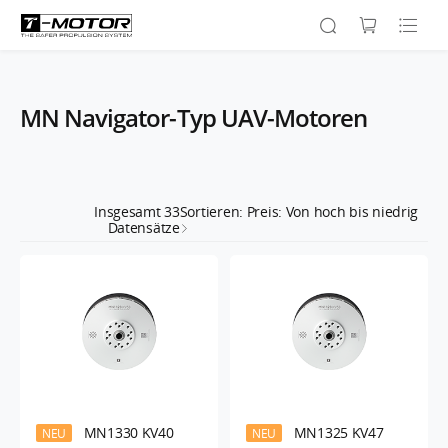
MN Navigator-Typ UAV-Motoren
Insgesamt
33
Sortieren: Preis: Von hoch bis niedrig
Datensätze
MN1330 KV40
MN1325 KV47
NEU
NEU