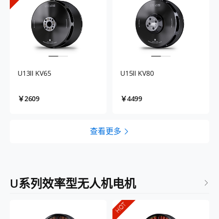
U13Ⅱ KV65
U15Ⅱ KV80
￥2609
￥4499
查看更多
U系列效率型无人机电机
HOT