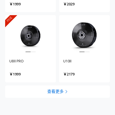
￥1999
￥2029
FINE
U8Ⅱ PRO
U10Ⅱ
￥1999
￥2179
查看更多