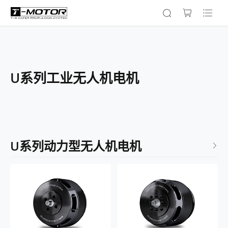
U系列工业无人机电机
U系列动力型无人机电机