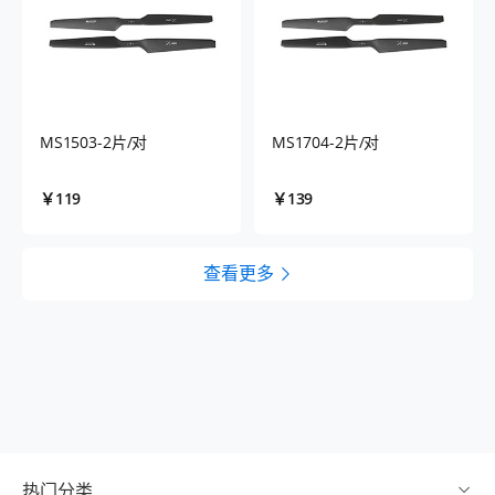
MS1503-2片/对
MS1704-2片/对
￥119
￥139
查看更多
热门分类