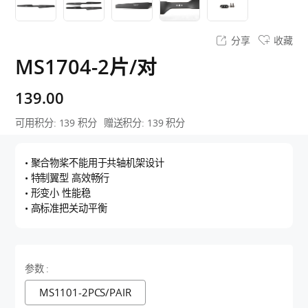
分享
收藏
MS1704-2片/对
139.00
可用积分:
139
积分
赠送积分:
139
积分
• 聚合物桨不能用于共轴机架设计
• 特制翼型 高效畅行
• 形变小 性能稳
• 高标准把关动平衡
参数 :
MS1101-2PCS/PAIR