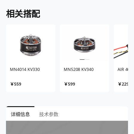
相关搭配
MN4014 KV330
MN5208 KV340
AIR 40A
￥559
￥599
￥229
详细信息
技术参数