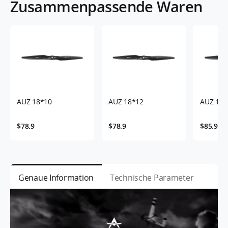
Zusammenpassende Waren
AUZ 18*10
AUZ 18*12
AUZ 19*
$78.9
$78.9
$85.9
Genaue Information
Technische Parameter