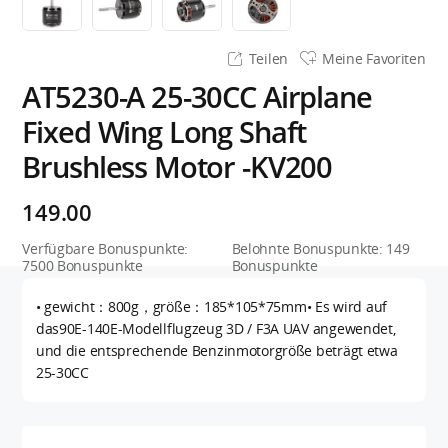
Teilen
Meine Favoriten
AT5230-A 25-30CC Airplane
Fixed Wing Long Shaft
Brushless Motor -KV200
149.00
Verfügbare Bonuspunkte:
Belohnte Bonuspunkte:
149
7500
Bonuspunkte
Bonuspunkte
• gewicht：800g，größe：185*105*75mm• Es wird auf
das90E-140E-Modellflugzeug 3D / F3A UAV angewendet,
und die entsprechende Benzinmotorgröße beträgt etwa
25-30CC