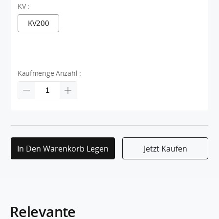
KV :
KV200
Kaufmenge Anzahl :
In Den Warenkorb Legen
Jetzt Kaufen
Relevante