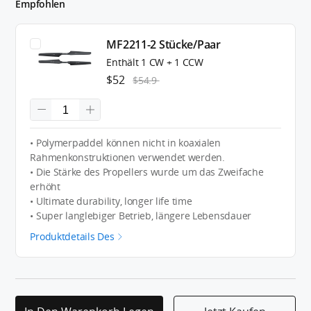
Empfohlen
MF2211-2 Stücke/Paar
Enthält 1 CW + 1 CCW
$52
$54.9
• Polymerpaddel können nicht in koaxialen
Rahmenkonstruktionen verwendet werden.
• Die Stärke des Propellers wurde um das Zweifache
erhöht
• Ultimate durability, longer life time
• Super langlebiger Betrieb, längere Lebensdauer
Produktdetails Des