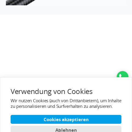
Verwendung von Cookies
Beliebte Kategorien
Wir nutzen Cookies (auch von Drittanbietern), um Inhalte
Service/Unterstützung
zu personalisieren und Surfverhalten zu analysieren.
Kundendienst
Cookies akzeptieren
Ablehnen