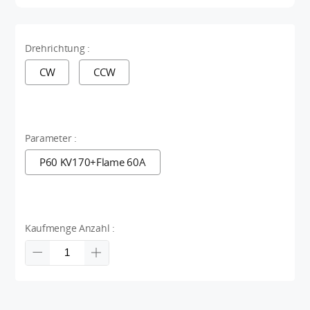
Drehrichtung :
CW
CCW
Parameter :
P60 KV170+Flame 60A
Kaufmenge Anzahl :