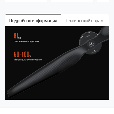
Подробная информация
Технический параметр