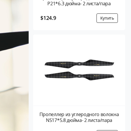
P21*6.3 дюйма- 2 листа/пара
$124.9
Пропеллер из углеродного волокна
NS17*5.8 дюйма- 2 листа/пара