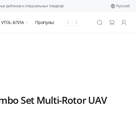
ых районов и специальных товаров)
Pусский
я VTOL-БПЛА
Пропульсивная система
ombo Set Multi-Rotor UAV