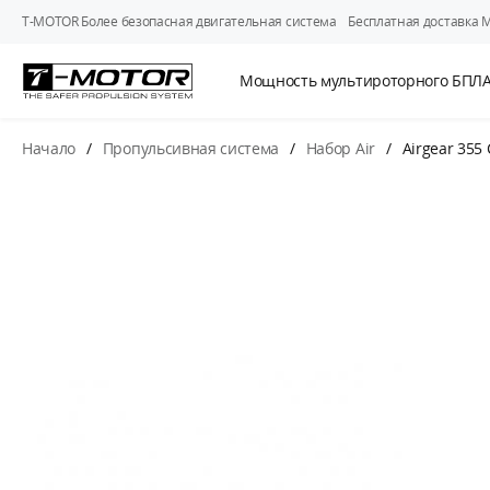
T-MOTOR Более безопасная двигательная система
Бесплатная доставка 
Мощность мультироторного БПЛ
Начало
/
Пропульсивная система
/
Набор Air
/
Airgear 355