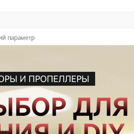
ий параметр