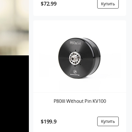
$72.99
P80Ⅲ Without Pin KV100
$199.9