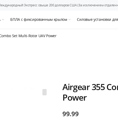
Международный Экспресс свыше 200 долларов США (За исключением отдаленн
А
БПЛА с фиксированным крылом
Силовые установки дл
 Combo Set Multi-Rotor UAV Power
Airgear 355 C
Power
99.99