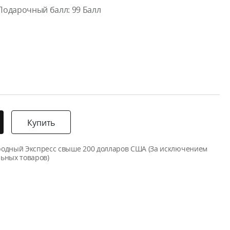
Подарочный балл:
99
Балл
Купить
родный Экспресс свыше 200 долларов США (За исключением
ьных товаров)