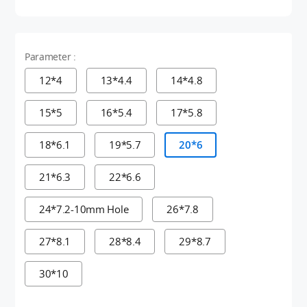
Parameter :
12*4
13*4.4
14*4.8
15*5
16*5.4
17*5.8
18*6.1
19*5.7
20*6
21*6.3
22*6.6
24*7.2-10mm Hole
26*7.8
27*8.1
28*8.4
29*8.7
30*10