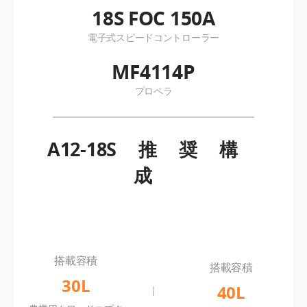
18S FOC 150A
電子式スピードコントローラー
MF4114P
プロペラ
A12-18S
推奨構
成
搭載容積
搭載容積
30L
40L