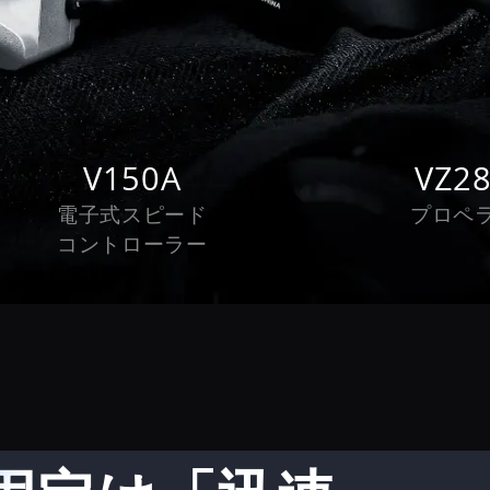
V150A
VZ2
電子式スピード
プロペ
コントローラー