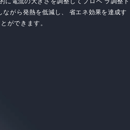
動的に電流の大きさを調整してプロペ ラ調整ト
しながら発熱を低減し、 省エネ効果を達成す
ことができます。