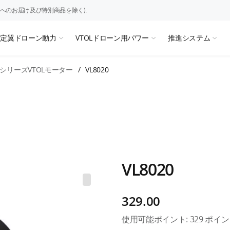
へのお届け及び特別商品を除く).
固定翼ドローン動力
VTOLドローン用パワー
推進システム
LシリーズVTOLモーター
/
VL8020
VL8020
329.00
使用可能ポイント:
329
ポイン