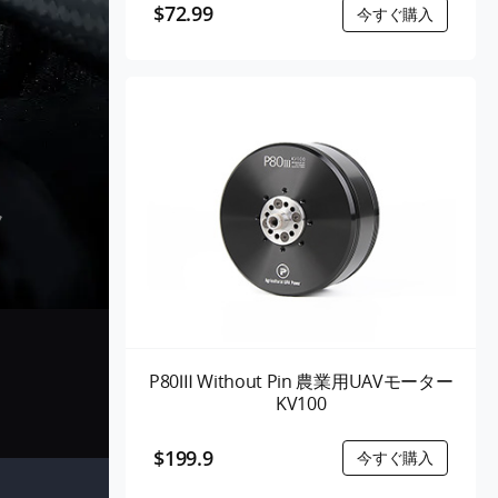
$72.99
8
ラ
P80Ⅲ Without Pin 農業用UAVモーター
KV100
$199.9