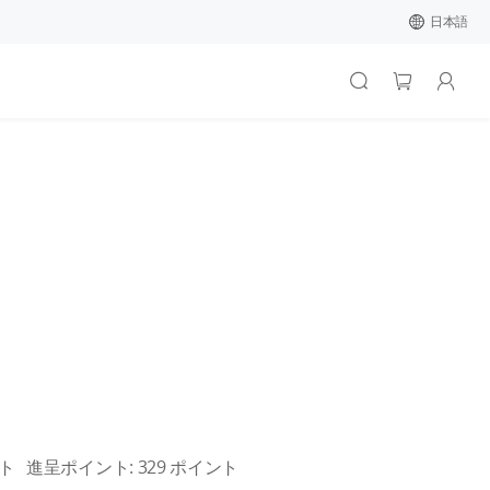
日本語
ト
進呈ポイント:
329
ポイント