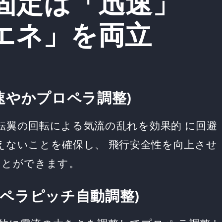
固定は「迅速」
エネ」を両立
速やかプロペラ調整)
回転翼の回転による気流の乱れを効果的 に回避
えないことを確保し、 飛行安全性を向上させ
ことができます。
ロペラピッチ自動調整)