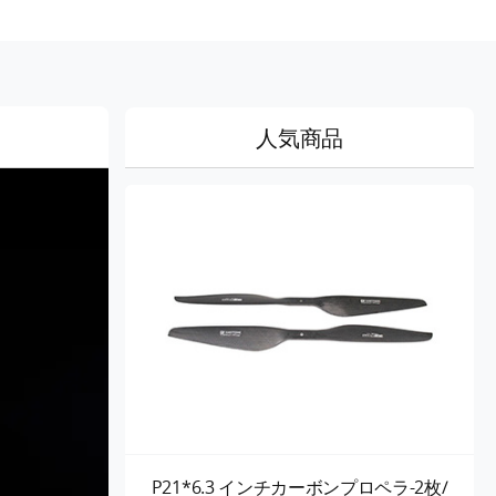
人気商品
P21*6.3 インチカーボンプロペラ-2枚/