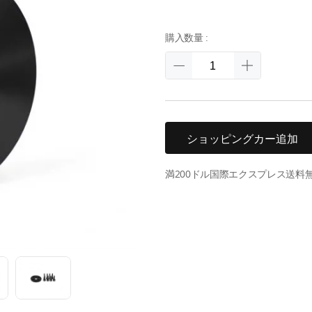
購入数量 :
ショッピングカー追加
満200ドル国際エクスプレス送料無