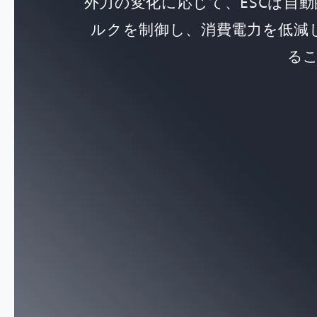
外力の変化に応じて、ESCは自
ルクを制御し、消費電力を低減
る