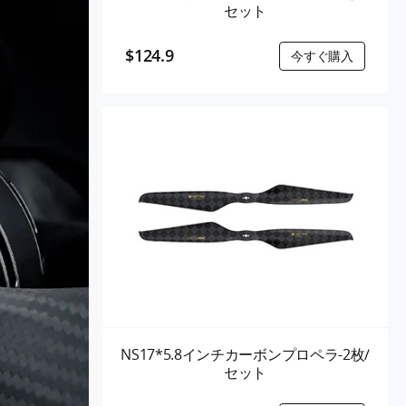
セット
$124.9
NS17*5.8インチカーボンプロペラ-2枚/
セット