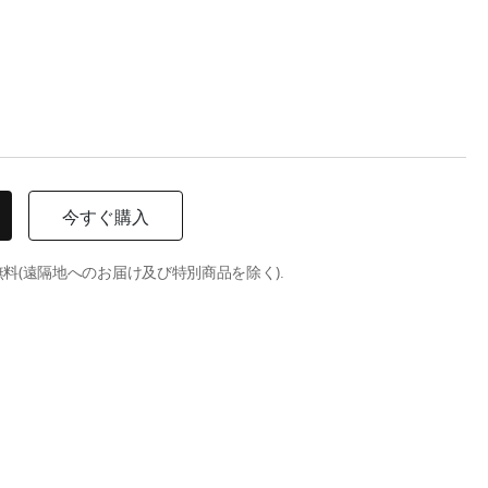
今すぐ購入
料(遠隔地へのお届け及び特別商品を除く).