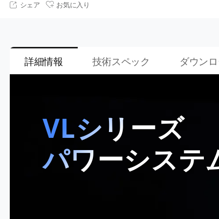
シェア
お気に入り
詳細情報
技術スペック
ダウンロ
VLシリーズ
パワーシステ