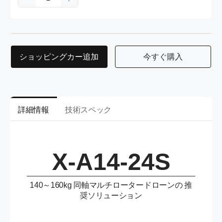
ショッピングカー追加
今すぐ購入
詳細情報
技術スペック
X-A14-24S
140～160kg 同軸マルチロータードローンの 推
奨ソリューション