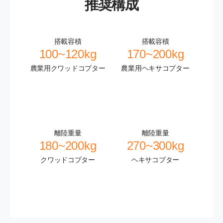
推奨構成
搭載容積
搭載容積
100~120kg
170~200kg
農業用クワッドコプター
農業用ヘキサコプター
離陸重量
離陸重量
180~200kg
270~300kg
クワッドコプター
ヘキサコプター