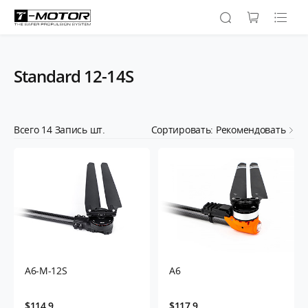
Standard 12-14S
Всего
14
Запись шт.
Сортировать: Рекомендовать
A6-M-12S
A6
$114.9
$117.9