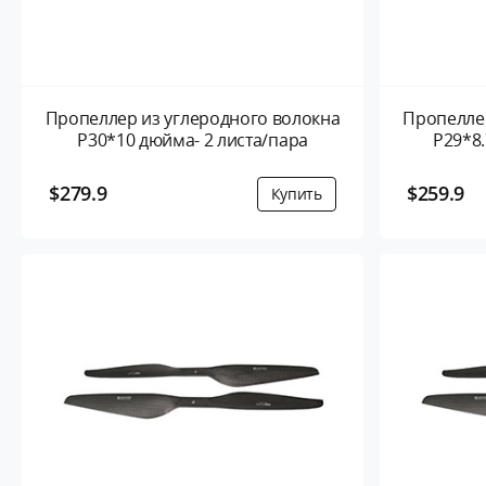
Пропеллер из углеродного волокна
Пропеллер
P30*10 дюйма- 2 листа/пара
P29*8.
$279.9
$259.9