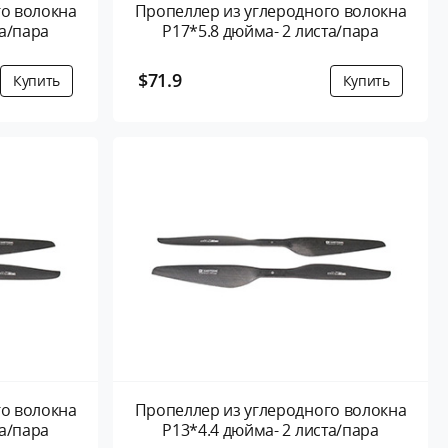
го волокна
Пропеллер из углеродного волокна
та/пара
P17*5.8 дюйма- 2 листа/пара
$71.9
го волокна
Пропеллер из углеродного волокна
та/пара
P13*4.4 дюйма- 2 листа/пара