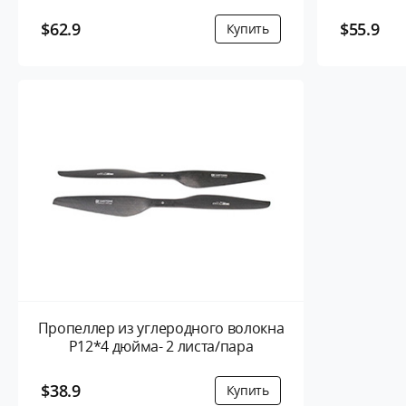
$62.9
$55.9
Пропеллер из углеродного волокна
P12*4 дюйма- 2 листа/пара
$38.9