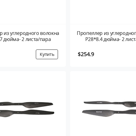
 из углеродного волокна
Пропеллер из углеродно
7 дюйма- 2 листа/пара
P28*8.4 дюйма- 2 л
$254.9