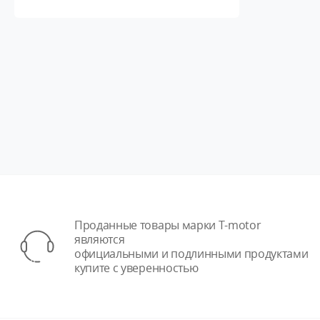
Проданные товары марки T-motor
являются
официальными и подлинными продуктами
купите с уверенностью