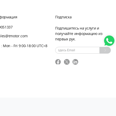
нформация
Подписка
9051337
Подпишитесь на услуги и
получайте информацию из
sales@tmotor.com
первых рук.
: Mon - Fri 9:00-18:00 UTC+8