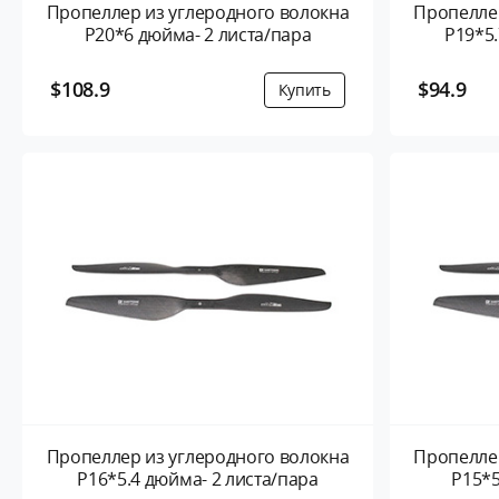
Пропеллер из углеродного волокна
Пропеллер
P20*6 дюйма- 2 листа/пара
P19*5.
$108.9
$94.9
Пропеллер из углеродного волокна
Пропеллер
P16*5.4 дюйма- 2 листа/пара
P15*5