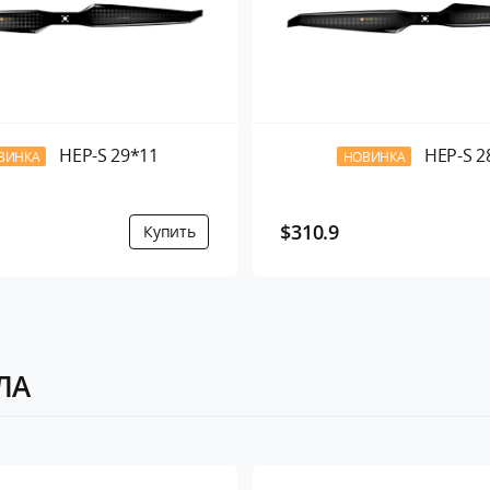
HEP-S 29*11
HEP-S 2
ВИНКА
НОВИНКА
$310.9
ПЛА