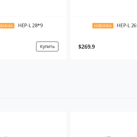
HEP-L 28*9
HEP-L 26
ОВИНКА
НОВИНКА
$269.9