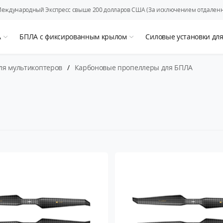
Международный Экспресс свыше 200 долларов США (За исключением отдаленн
А
БПЛА с фиксированным крылом
Силовые установки дл
ля мультикоптеров
/
Карбоновые пропеллеры для БПЛА