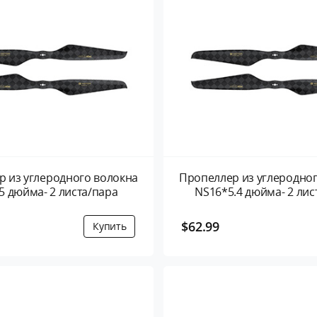
 из углеродного волокна
Пропеллер из углеродно
5 дюйма- 2 листа/пара
NS16*5.4 дюйма- 2 лис
$62.99