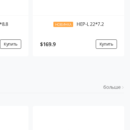
*8.8
HEP-L 22*7.2
НОВИНКА
$169.9
больше