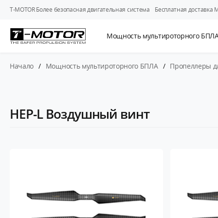
T-MOTOR Более безопасная двигательная система
Бесплатная доставка 
Мощность мультироторного БПЛ
Начало
/
Мощность мультироторного БПЛА
/
Пропеллеры д
HEP-L Воздушный винт