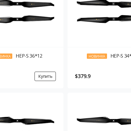
HEP-S 36*12
HEP-S 34
ВИНКА
НОВИНКА
$379.9