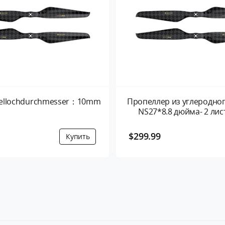
ttellochdurchmesser：10mm
Пропеллер из углеродно
NS27*8.8 дюйма- 2 лис
$299.99