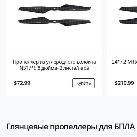
Пропеллер из углеродного волокна
24*7.2 Mi
NS17*5.8 дюйма- 2 листа/пара
$72.99
$219.99
Глянцевые пропеллеры для БПЛА