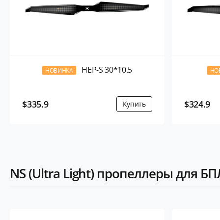
HEP-S 30*10.5
НОВИНКА
НО
$335.9
$324.9
NS (Ultra Light) пропеллеры для Б