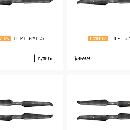
HEP-L 34*11.5
HEP-L 3
ИНКА
НОВИНКА
$359.9