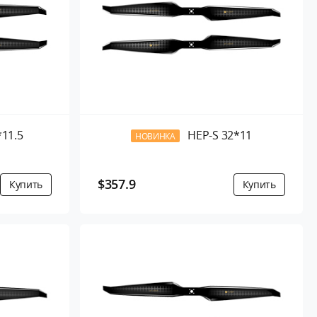
*11.5
HEP-S 32*11
НОВИНКА
$357.9