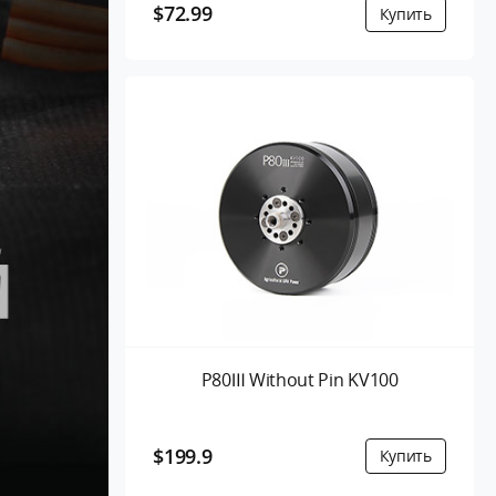
$72.99
P80Ⅲ Without Pin KV100
$199.9