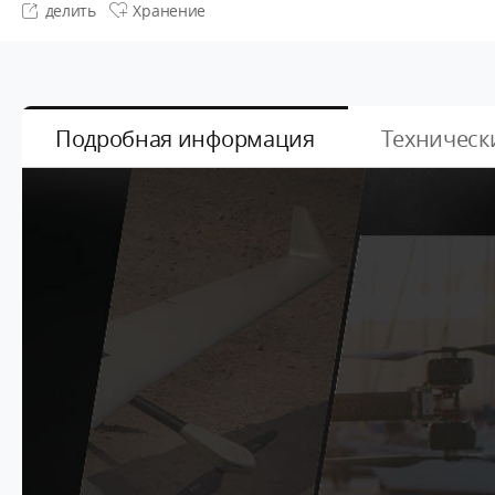
делить
Хранение
Подробная информация
Техническ