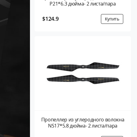
P21*6.3 дюйма- 2 листа/пара
$124.9
Пропеллер из углеродного волокна
NS17*5.8 дюйма- 2 листа/пара