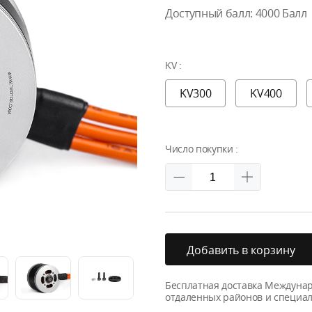
Доступный балл:
4000
Балл
KV :
KV300
KV400
Число покупки :
Добавить в корзину
Бесплатная доставка Междуна
отдаленных районов и специал