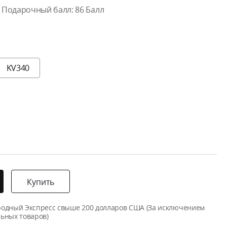
Подарочный балл:
86
Балл
KV340
Купить
родный Экспресс свыше 200 долларов США (За исключением
ьных товаров)