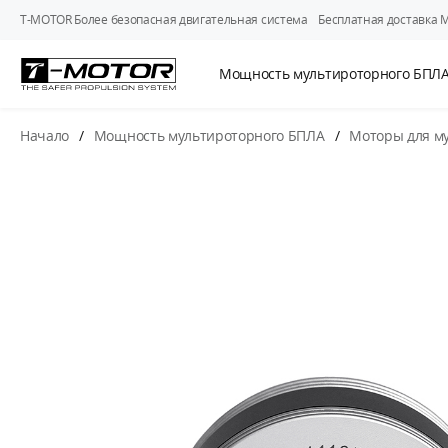
T-MOTOR Более безопасная двигательная система
Бесплатная доставка 
Мощность мультироторного БПЛ
Начало
/
Мощность мультироторного БПЛА
/
Моторы для м