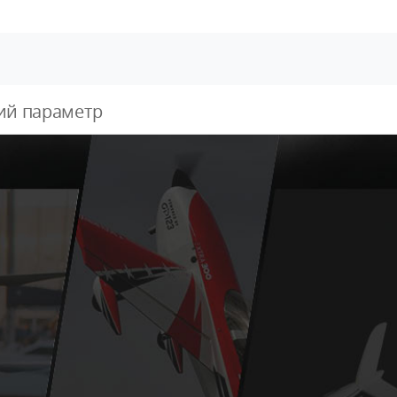
ий параметр