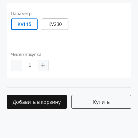
Параметр :
KV115
KV230
Число покупки :
Добавить в корзину
Купить