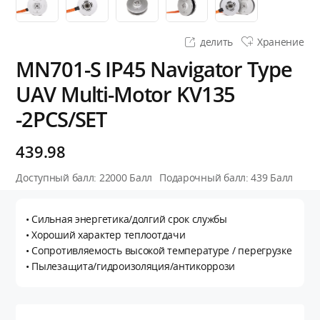
делить
Хранение
MN701-S IP45 Navigator Type
UAV Multi-Motor KV135
-2PCS/SET
439.98
Доступный балл:
22000
Балл
Подарочный балл:
439
Балл
• Сильная энергетика/долгий срок службы
• Хороший характер теплоотдачи
• Сопротивляемость высокой температуре / перегрузке
• Пылезащита/гидроизоляция/антикоррози