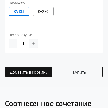
Параметр :
KV135
KV280
Число покупки :
Добавить в корзину
Купить
Соотнесенное сочетание