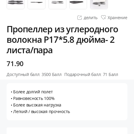
делить
Хранение
Пропеллер из углеродного
волокна P17*5.8 дюйма- 2
листа/пара
71.90
Доступный балл:
3500
Балл
Подарочный балл:
71
Балл
• Более долгий полет
• Равновесность 100%
• Более высокая нагрузка
• Легкий / высокая прочность