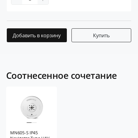
Добавить в корзину
Купить
Соотнесенное сочетание
MN605-S IP45