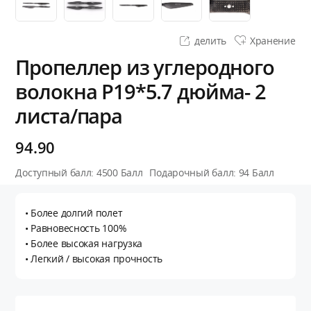
делить
Хранение
Пропеллер из углеродного
волокна P19*5.7 дюйма- 2
листа/пара
94.90
Доступный балл:
4500
Балл
Подарочный балл:
94
Балл
• Более долгий полет
• Равновесность 100%
• Более высокая нагрузка
• Легкий / высокая прочность