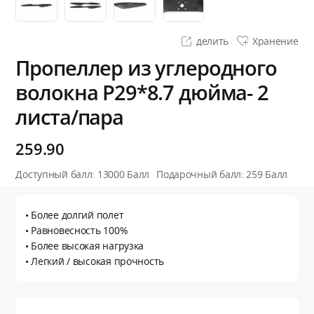
делить
Хранение
Пропеллер из углеродного
волокна P29*8.7 дюйма- 2
листа/пара
259.90
Доступный балл:
13000
Балл
Подарочный балл:
259
Балл
• Более долгий полет
• Равновесность 100%
• Более высокая нагрузка
• Легкий / высокая прочность