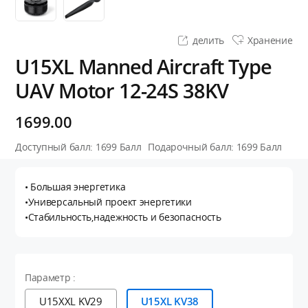
делить
Хранение
U15XL Manned Aircraft Type
UAV Motor 12-24S 38KV
1699.00
Доступный балл:
1699
Балл
Подарочный балл:
1699
Балл
• Большая энергетика
•Универсальный проект энергетики
•Стабильность,надежность и безопасность
Параметр :
U15XXL KV29
U15XL KV38