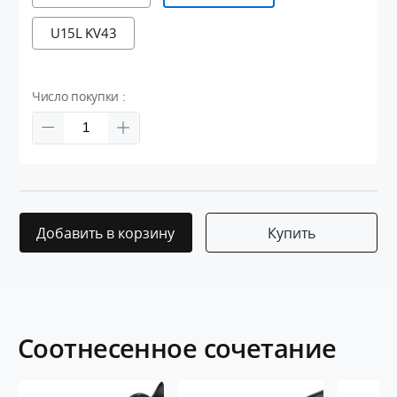
U15L KV43
Число покупки :
Добавить в корзину
Купить
Соотнесенное сочетание