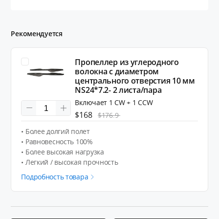
Рекомендуется
Пропеллер из углеродного
волокна с диаметром
центрального отверстия 10 мм
NS24*7.2- 2 листа/пара
Включает 1 CW + 1 CCW
$168
$176.9
• Более долгий полет
• Равновесность 100%
• Более высокая нагрузка
• Легкий / высокая прочность
Подробность товара