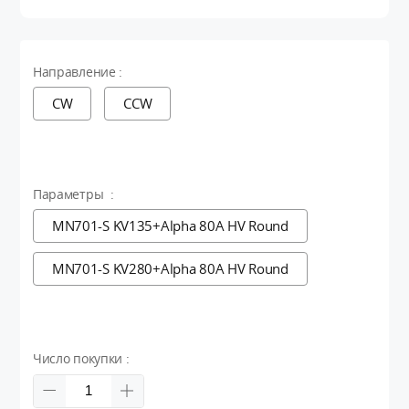
Направление :
CW
CCW
Параметры :
MN701-S KV135+Alpha 80A HV Round
MN701-S KV280+Alpha 80A HV Round
Число покупки :