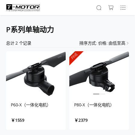
P系列单轴动力
总计
2
个记录
排序方式: 价格: 由低至高
FINE
P60-X（一体化电机）
P80-X（一体化电机）
￥1559
￥2379