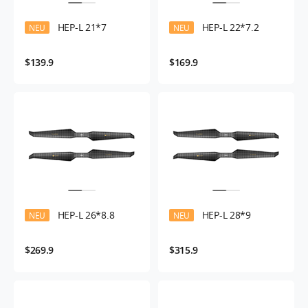
HEP-L 21*7
HEP-L 22*7.2
NEU
NEU
$139.9
$169.9
HEP-L 26*8.8
HEP-L 28*9
NEU
NEU
$269.9
$315.9