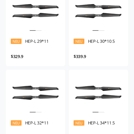
HEP-L 29*11
HEP-L 30*10.5
NEU
NEU
$329.9
$339.9
HEP-L 32*11
HEP-L 34*11.5
NEU
NEU