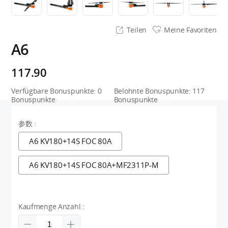
Teilen
Meine Favoriten
A6
117.90
Verfügbare Bonuspunkte:
0
Belohnte Bonuspunkte:
117
Bonuspunkte
Bonuspunkte
参数 :
A6 KV180+14S FOC 80A
A6 KV180+14S FOC 80A+MF2311P-M
Kaufmenge Anzahl :