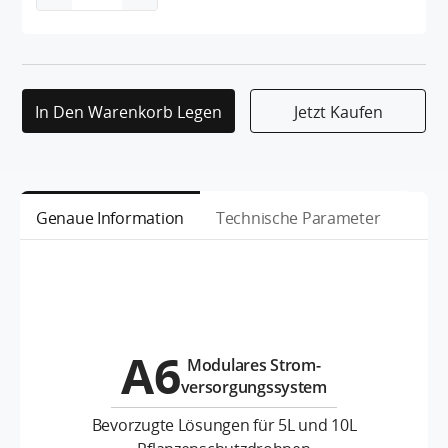
In Den Warenkorb Legen
Jetzt Kaufen
Genaue Information
Technische Parameter
A6
Modulares Strom-
versorgungssystem
Bevorzugte Lösungen für 5L und 10L