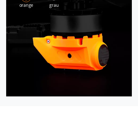
orange
grau