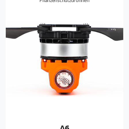
Pflanzenschutzdrohnen
A6