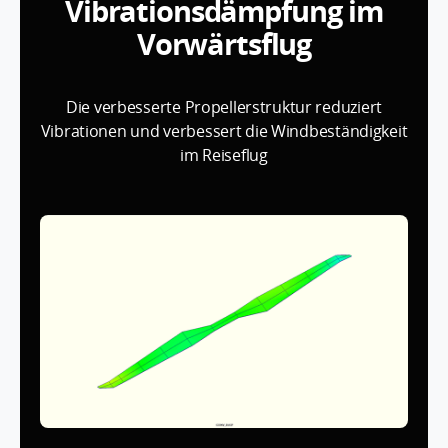
Vibrationsdämpfung im
Vorwärtsflug
Die verbesserte Propellerstruktur reduziert
Vibrationen und verbessert die Windbeständigkeit
im Reiseflug