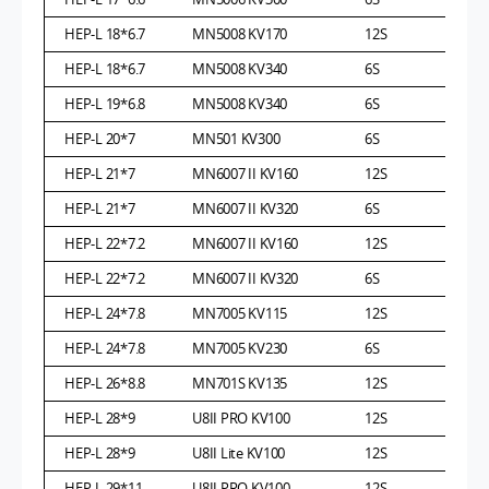
HEP-L 18*6.7
MN5008 KV170
12S
HEP-L 18*6.7
MN5008 KV340
6S
HEP-L 19*6.8
MN5008 KV340
6S
HEP-L 20*7
MN501 KV300
6S
HEP-L 21*7
MN6007 II KV160
12S
HEP-L 21*7
MN6007 II KV320
6S
HEP-L 22*7.2
MN6007 II KV160
12S
HEP-L 22*7.2
MN6007 II KV320
6S
HEP-L 24*7.8
MN7005 KV115
12S
HEP-L 24*7.8
MN7005 KV230
6S
HEP-L 26*8.8
MN701S KV135
12S
HEP-L 28*9
U8II PRO KV100
12S
HEP-L 28*9
U8II Lite KV100
12S
HEP-L 29*11
U8II PRO KV100
12S