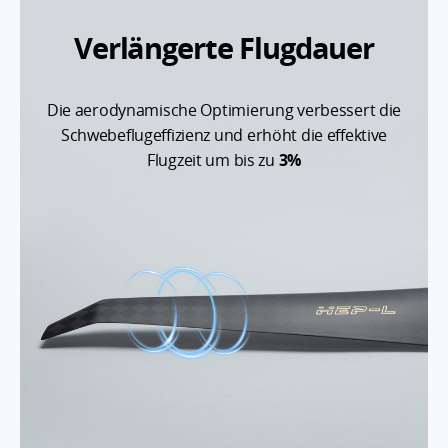
Verlängerte Flugdauer
Die aerodynamische Optimierung verbessert die
Schwebeflugeffizienz und erhöht die effektive
Flugzeit um bis zu
3%