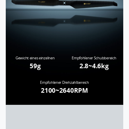
Gewicht eines einzelnen
Empfohlener Schubbereich
59g
2.8~4.6kg
Empfohlener Drehzahlbereich
2100~2640RPM