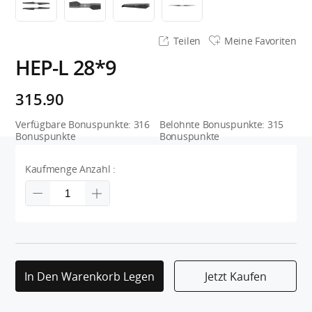
Teilen
Meine Favoriten
HEP-L 28*9
315.90
Verfügbare Bonuspunkte:
316
Belohnte Bonuspunkte:
315
Bonuspunkte
Bonuspunkte
Kaufmenge Anzahl :
In Den Warenkorb Legen
Jetzt Kaufen