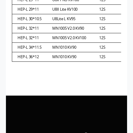
HEP-L 29*11
U8II Lite KV100
12S
HEP-L 30*10.5
U8Lite L KV95
12S
HEP-L 32*11
MN1005 V2.0 KV90
12S
HEP-L 32*11
MN1005 V2.0 KV100
12S
HEP-L 34*11.5
MN1010 KV90
12S
HEP-L 36*12
MN1010 KV90
12S