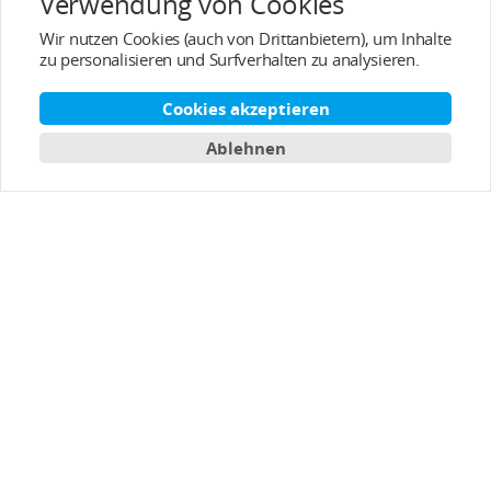
Verwendung von Cookies
Wir nutzen Cookies (auch von Drittanbietern), um Inhalte
zu personalisieren und Surfverhalten zu analysieren.
Beliebte Kategorien
Cookies akzeptieren
Service/Unterstützung
Ablehnen
Kundendienst
Über T-MOTOR
Kontaktinformation
Abonnieren
Deutsch