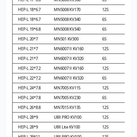
HEP-L 18*6.7
MN5008 KV170
12S
HEP-L 18*6.7
MN5008 KV340
6S
HEP-L 19*6.8
MN5008 KV340
6S
HEP-L 20*7
MN501 KV300
6S
HEP-L 21*7
MN6007 II KV160
12S
HEP-L 21*7
MN6007 II KV320
6S
HEP-L 22*7.2
MN6007 II KV160
12S
HEP-L 22*7.2
MN6007 II KV320
6S
HEP-L 24*7.8
MN7005 KV115
12S
HEP-L 24*7.8
MN7005 KV230
6S
HEP-L 26*8.8
MN701S KV135
12S
HEP-L 28*9
U8II PRO KV100
12S
HEP-L 28*9
U8II Lite KV100
12S
HEP-L 29*11
U8II PRO KV100
12S