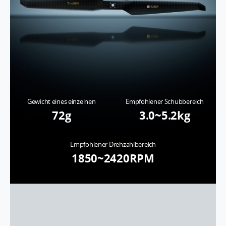
Gewicht eines einzelnen
Empfohlener Schubbereich
72g
3.0~5.2kg
Empfohlener Drehzahlbereich
1850~2420RPM