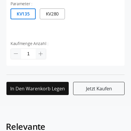
Parameter :
KV135
KV280
Kaufmenge Anzahl :
In Den Warenkorb Legen
Jetzt Kaufen
Relevante