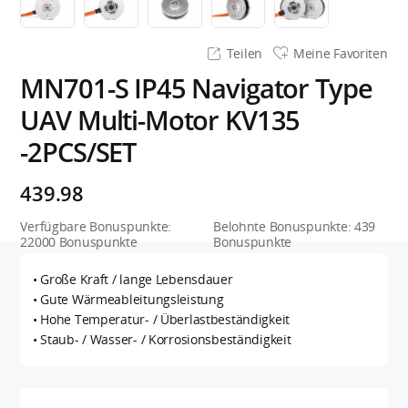
Teilen
Meine Favoriten
MN701-S IP45 Navigator Type
UAV Multi-Motor KV135
-2PCS/SET
439.98
Verfügbare Bonuspunkte:
Belohnte Bonuspunkte:
439
22000
Bonuspunkte
Bonuspunkte
• Große Kraft / lange Lebensdauer
• Gute Wärmeableitungsleistung
• Hohe Temperatur- / Überlastbeständigkeit
• Staub- / Wasser- / Korrosionsbeständigkeit