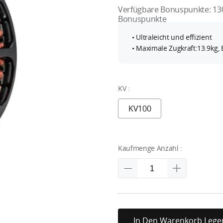
Verfügbare Bonuspunkte:
13
Bonuspunkte
• Ultraleicht und effizient
• Maximale Zugkraft:13.9kg,
KV :
KV100
Kaufmenge Anzahl :
In Den Warenkorb Lege