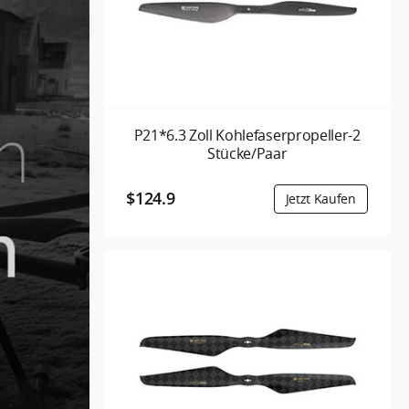
P21*6.3 Zoll Kohlefaserpropeller-2
Stücke/Paar
$124.9