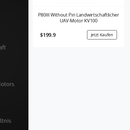
P80Ⅲ Without Pin Landwirtschaftlicher
UAV-Motor KV100
$199.9