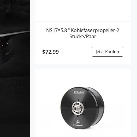
NS17*5.8 " Kohlefaserpropeller-2
Stücke/Paar
$72.99