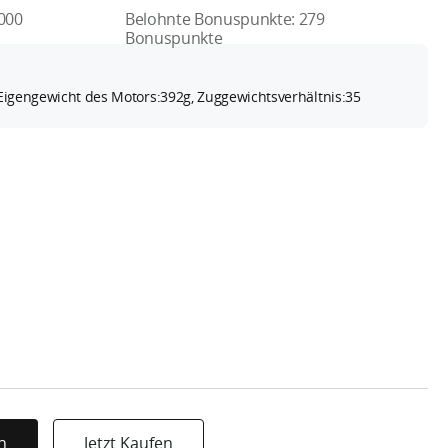
000
Belohnte Bonuspunkte:
279
Bonuspunkte
 Eigengewicht des Motors:392g, Zuggewichtsverhältnis:35
n
Jetzt Kaufen