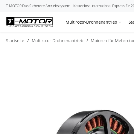
T-MOTOR Das Sicherere Antriebssystem
Kostenlose International Express fü
Multirotor-Drohnenantrieb
St
Startseite
/
Multirotor-Drohnenantrieb
/
Motoren für Mehrroto