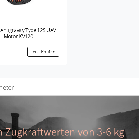
Antigravity Type 12S UAV
Motor KV120
meter