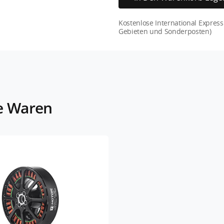
Kostenlose International Expre
Gebieten und Sonderposten)
e Waren