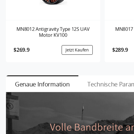
MN8012 Antigravity Type 12S UAV
MN8017 
Motor KV100
$269.9
$289.9
Genaue Information
Technische Para