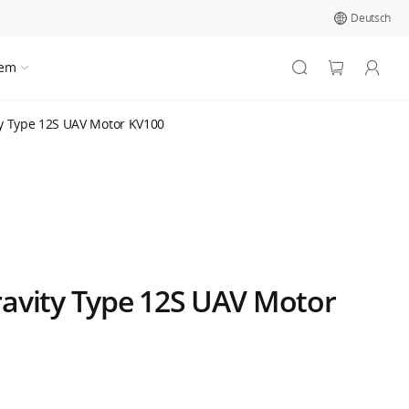
Deutsch
tem
y Type 12S UAV Motor KV100
avity Type 12S UAV Motor