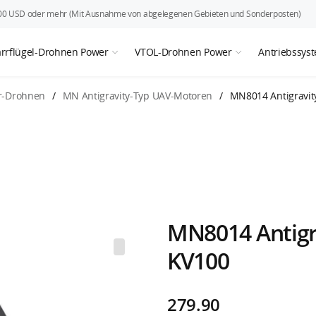
r 200 USD oder mehr (Mit Ausnahme von abgelegenen Gebieten und Sonderposten)
arrflügel-Drohnen Power
VTOL-Drohnen Power
Antriebssys
r-Drohnen
/
MN Antigravity-Typ UAV-Motoren
/
MN8014 Antigravit
MN8014 Antigr
KV100
279.90