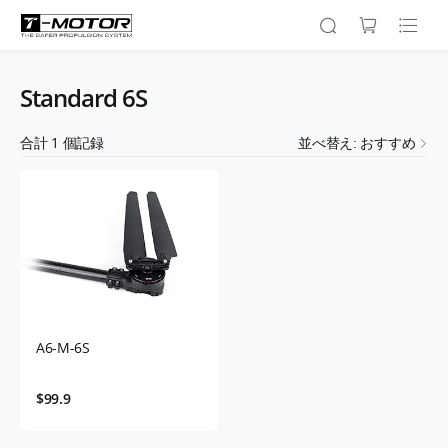
Standard 6S
合計
1
個記録
並べ替え: おすすめ
A6-M-6S
$99.9