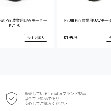
hout Pin 農業用UAVモーター
P80Ⅲ Pin 農業用UAVモータ
KV170
$199.9
販売しているT-motorブランド製品
は全て正規品であり
安心してご購入ください