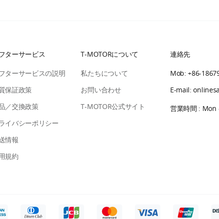
フターサービス
T-MOTORについて
連絡先
フターサービスの説明
私たちについて
Mob: +86-1867
質保証政策
お問い合わせ
E-mail: online
品／交換政策
T-MOTOR公式サイト
営業時間 : Mon - 
ライバシーポリシー
送情報
用規約