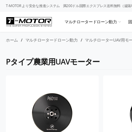
T-MOTOR より安全な推進システム
満200ドル国際エクスプレス送料無料（遠隔
マルチロータードローン動力
ホーム
/
マルチロータードローン動力
/
マルチローターUAV用モ
Pタイプ農業用UAVモーター