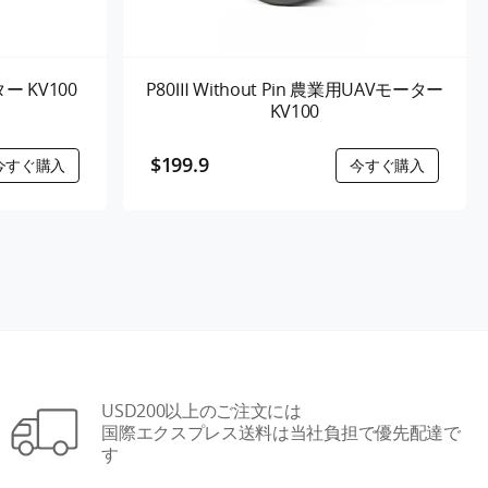
ー KV100
P80Ⅲ Without Pin 農業用UAVモーター
KV100
$199.9
USD200以上のご注文には
国際エクスプレス送料は当社負担で優先配達で
す