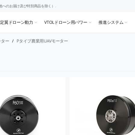
地へのお届け及び特別商品を除く）.
固定翼ドローン動力
VTOLドローン用パワー
推進システム
ーター
/
Pタイプ農業用UAVモーター