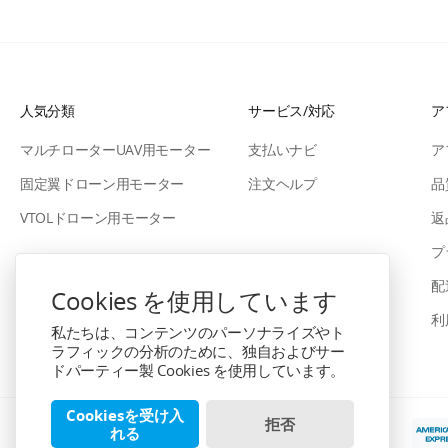
人気分類
サービス/対応
ア
マルチローターUAV用モーター
支払いナビ
ア
固定翼ドローン用モーター
注文ヘルプ
品
VTOLドローン用モーター
返
プ
配
Cookies を使用しています
利
私たちは、コンテンツのパーソナライズやト
ラフィックの分析のために、独自およびサー
ドパーティー製 Cookies を使用しています。
Cookiesを受け入
拒否
れる