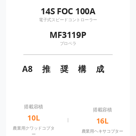
14S FOC 100A
電子式スピードコントローラー
MF3119P
プロペラ
A8
推奨構成
搭載容積
搭載容積
10L
16L
農業用クワッドコプタ
農業用ヘキサコプター
ー