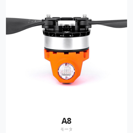
A8
モータ