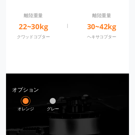
離陸重量
離陸重量
22~30kg
30~42kg
クワッドコプター
ヘキサコプター
オプション
オレンジ
グレー