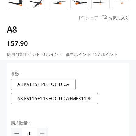
シェア
お気に入り
A8
157.90
使用可能ポイント:
0
ポイント
進呈ポイント:
157
ポイント
参数 :
A8 KV115+14S FOC 100A
A8 KV115+14S FOC 100A+MF3119P
購入数量 :