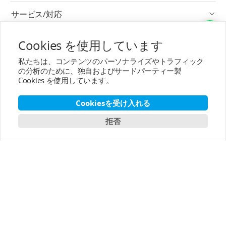
サービス/対応
アフターサービス
Cookies を使用しています
私たちは、コンテンツのパーソナライズやトラフィック
T-MOTORについて
の分析のために、独自およびサードパーティー製
Cookies を使用しています。
連絡先
Cookiesを受け入れる
購読へ
拒否
日本語
Copyright © 2003-2026 T-MOTOR, All rights reserved.
T-motor プライバシーポリシー