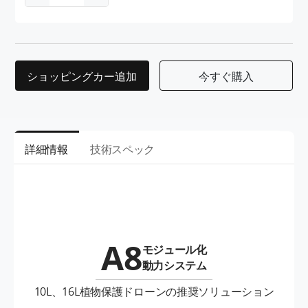
ショッピングカー追加
今すぐ購入
詳細情報
技術スペック
A8
モジュール化
動力システム
10L、16L植物保護ドローンの推奨ソリューション