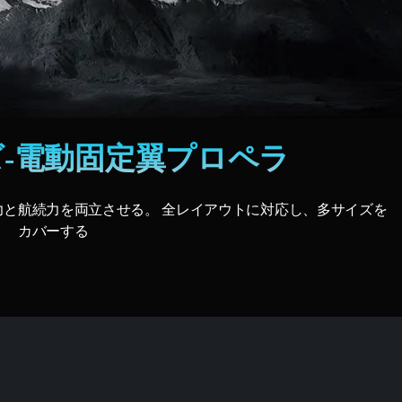
ズ-電動固定翼プロペラ
力と航続力を両立させる。 全レイアウトに対応し、多サイズを
カバーする