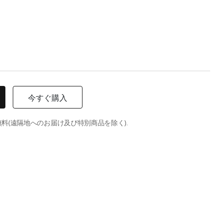
今すぐ購入
料(遠隔地へのお届け及び特別商品を除く).