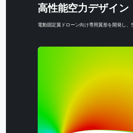
高性能空力デザイン
電動固定翼ドローン向け専用翼形を開発し、