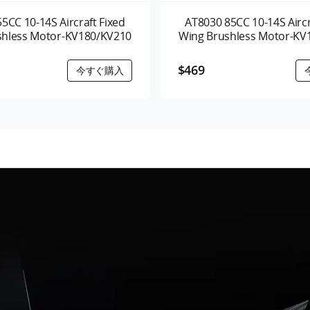
5CC 10-14S Aircraft Fixed
AT8030 85CC 10-14S Aircr
shless Motor-KV180/KV210
Wing Brushless Motor-KV
$469