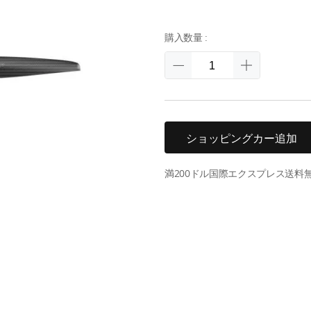
購入数量 :
ショッピングカー追加
満200ドル国際エクスプレス送料無