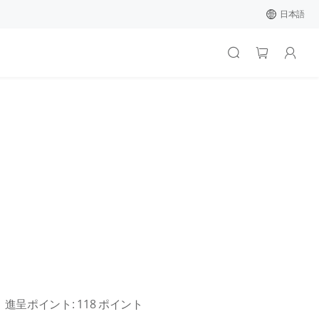
日本語
進呈ポイント:
118
ポイント