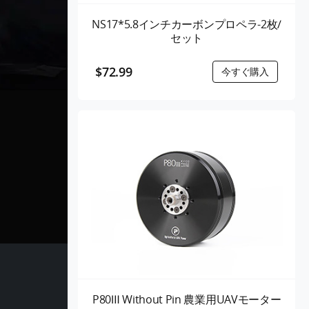
NS17*5.8インチカーボンプロペラ-2枚/
セット
$72.99
P80Ⅲ Without Pin 農業用UAVモーター