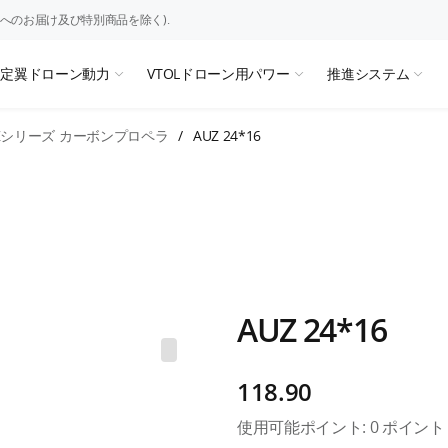
へのお届け及び特別商品を除く).
固定翼ドローン動力
VTOLドローン用パワー
推進システム
Zシリーズ カーボンプロペラ
/
AUZ 24*16
AUZ 24*16
118.90
使用可能ポイント:
0
ポイント