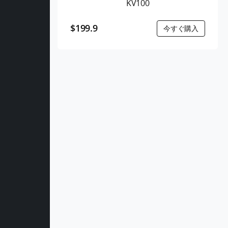
KV100
$199.9