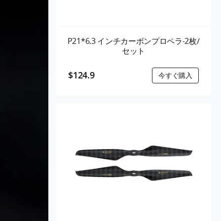
P21*6.3 インチカーボンプロペラ-2枚/
セット
$124.9