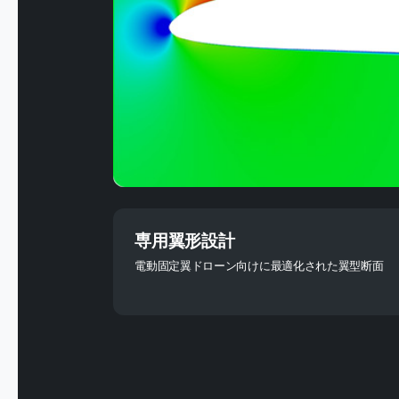
専用翼形設計
電動固定翼ドローン向けに最適化された翼型断面