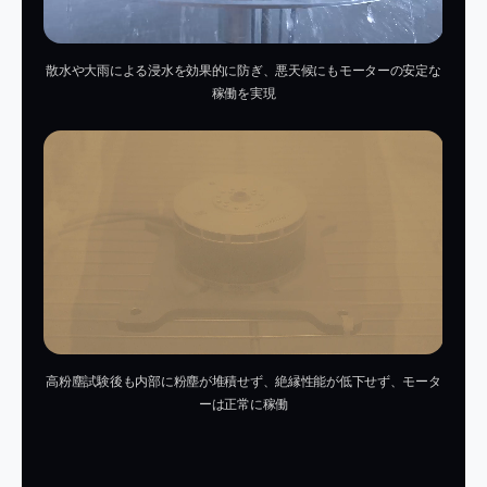
散水や大雨による浸水を効果的に防ぎ、悪天候にもモーターの安定な
稼働を実現
高粉塵試験後も内部に粉塵が堆積せず、絶縁性能が低下せず、モータ
ーは正常に稼働