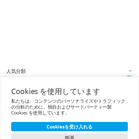
人気分類
サービス/対応
Cookies を使用しています
私たちは、コンテンツのパーソナライズやトラフィック
アフターサービス
の分析のために、独自およびサードパーティー製
Cookies を使用しています。
T-MOTORについて
Cookiesを受け入れる
連絡先
拒否