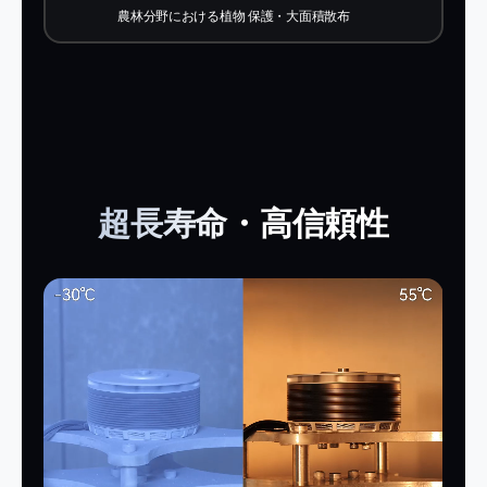
農林分野における植物 保護・大面積散布
超長寿命・高信頼性