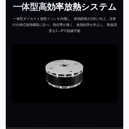
一体型高効率放熱システム
一体型ダイカスト放熱フィンを内蔵し、放熱面積が2倍に向上。従来
の分体式放熱構造に比べ、熱伝導が速く、放熱効率が向上し、巻線温
度を5～8℃低減可能