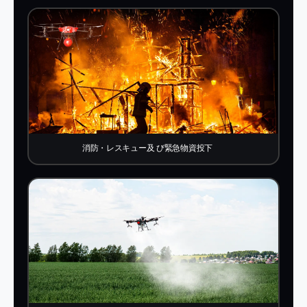
消防・レスキュー及 び緊急物資投下