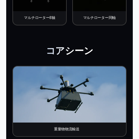
マルチローター8轴
マルチローター同軸
コアシーン
重量物物流輸送