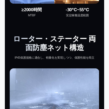
≥2000時間
-30℃~55℃
MTBF
安定稼働温度範囲
ローター・ステーター 両
面防塵ネット構造
IP45保護規格に適合し、軽量化を実現しつつ、保護性能を両立