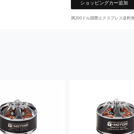
ショッピングカー追加
満200ドル国際エクスプレス送料無