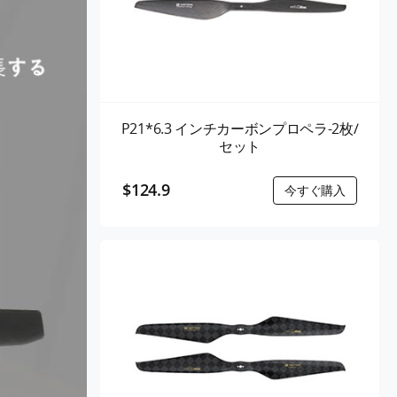
P21*6.3 インチカーボンプロペラ-2枚/
セット
$124.9