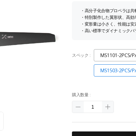
・高分子化合物プロペラは共
・特別製作した翼形状、高効
・変形量は小さく、性能は安
・高い標準でダイナミックバ
MS1101-2PCS/P
スペック :
MS1503-2PCS/P
購入数量 :