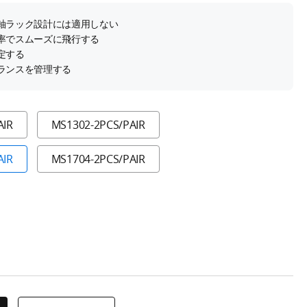
軸ラック設計には適用しない
率でスムーズに飛行する
定する
ランスを管理する
AIR
MS1302-2PCS/PAIR
AIR
MS1704-2PCS/PAIR