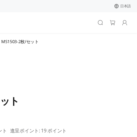
日本語
MS1503-2枚/セット
セット
ント
進呈ポイント:
19
ポイント