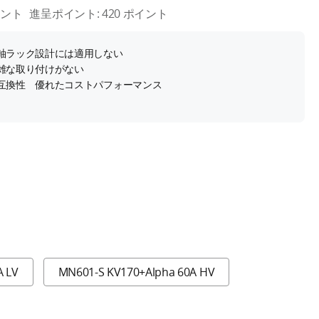
イント
進呈ポイント:
420
ポイント
軸ラック設計には適用しない
雑な取り付けがない
互換性 優れたコストパフォーマンス
A LV
MN601-S KV170+Alpha 60A HV