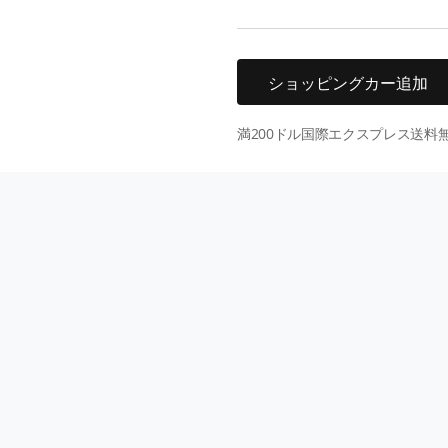
ショッピングカー追加
満200ドル国際エクスプレス送料無