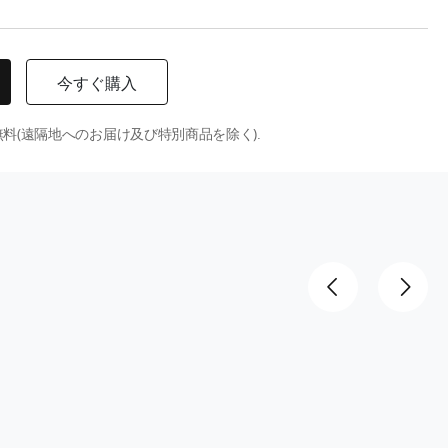
今すぐ購入
料(遠隔地へのお届け及び特別商品を除く).