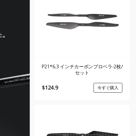
P21*6.3 インチカーボンプロペラ-2枚/
セット
$124.9