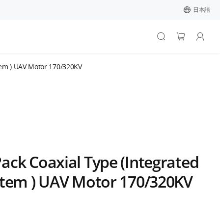
日本語
tem ) UAV Motor 170/320KV
ck Coaxial Type (Integrated
stem ) UAV Motor 170/320KV