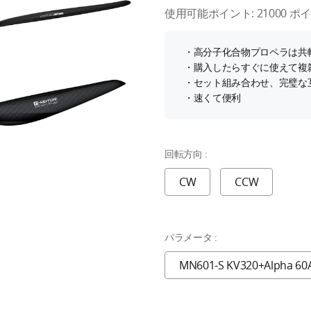
使用可能ポイント:
21000
ポ
・高分子化合物プロペラは共
・購入したらすぐに使えて複
・セット組み合わせ、完璧な
・速くて便利
回転方向 :
CW
CCW
パラメータ :
MN601-S KV320+Alpha 60