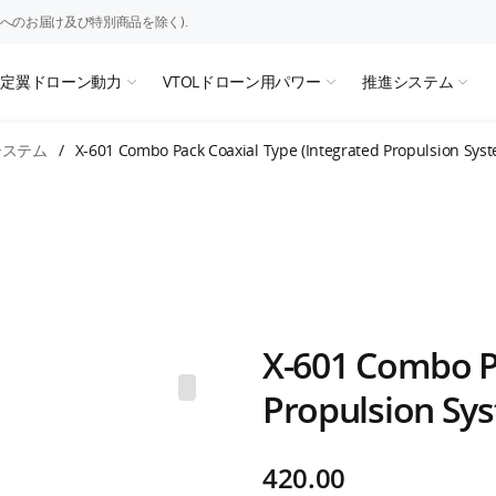
へのお届け及び特別商品を除く).
固定翼ドローン動力
VTOLドローン用パワー
推進システム
システム
/
X-601 Combo Pack Coaxial Type (Integrated Propulsion Sys
X-601 Combo Pa
Propulsion Sy
420.00