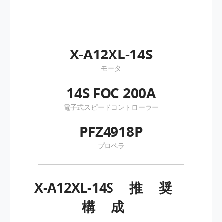
X-A12XL-14S
モータ
14S FOC 200A
電子式スピードコントローラー
PFZ4918P
プロペラ
X-A12XL-14S
推奨
構成