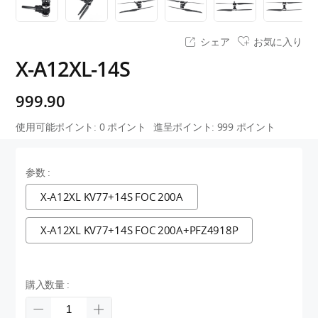
シェア
お気に入り
X-A12XL-14S
999.90
使用可能ポイント:
0
ポイント
進呈ポイント:
999
ポイント
参数 :
X-A12XL KV77+14S FOC 200A
X-A12XL KV77+14S FOC 200A+PFZ4918P
購入数量 :