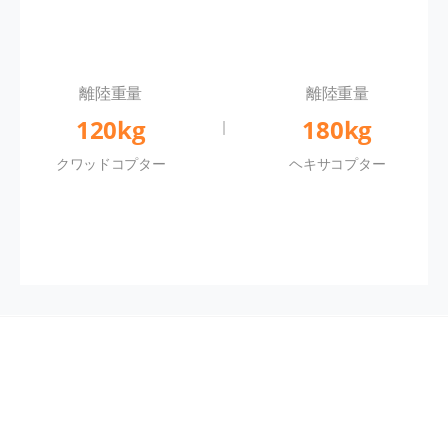
離陸重量
離陸重量
120kg
180kg
クワッドコプター
ヘキサコプター