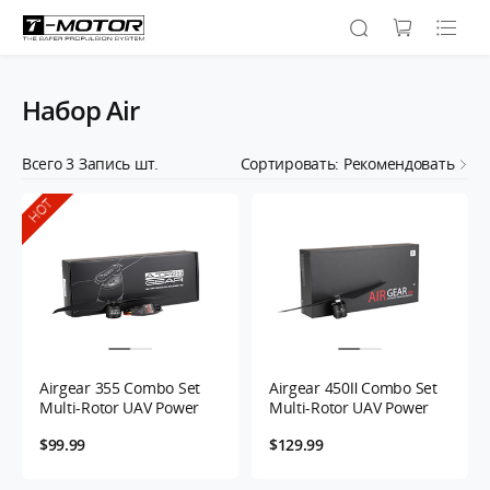
Набор Air
Всего
3
Запись шт.
Сортировать: Рекомендовать
HOT
Airgear 355 Combo Set
Airgear 450Ⅱ Combo Set
Multi-Rotor UAV Power
Multi-Rotor UAV Power
$99.99
$129.99