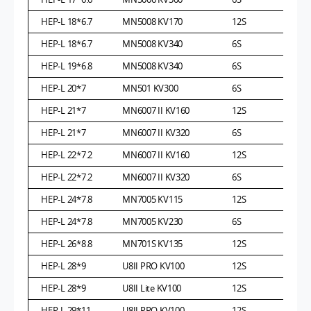
HEP-L 18*6.7
MN5008 KV170
12S
HEP-L 18*6.7
MN5008 KV340
6S
HEP-L 19*6.8
MN5008 KV340
6S
HEP-L 20*7
MN501 KV300
6S
HEP-L 21*7
MN6007 II KV160
12S
HEP-L 21*7
MN6007 II KV320
6S
HEP-L 22*7.2
MN6007 II KV160
12S
HEP-L 22*7.2
MN6007 II KV320
6S
HEP-L 24*7.8
MN7005 KV115
12S
HEP-L 24*7.8
MN7005 KV230
6S
HEP-L 26*8.8
MN701S KV135
12S
HEP-L 28*9
U8II PRO KV100
12S
HEP-L 28*9
U8II Lite KV100
12S
HEP-L 29*11
U8II PRO KV100
12S