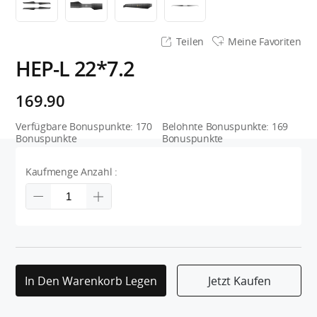
Teilen
Meine Favoriten
HEP-L 22*7.2
169.90
Verfügbare Bonuspunkte:
170
Belohnte Bonuspunkte:
169
Bonuspunkte
Bonuspunkte
Kaufmenge Anzahl :
In Den Warenkorb Legen
Jetzt Kaufen