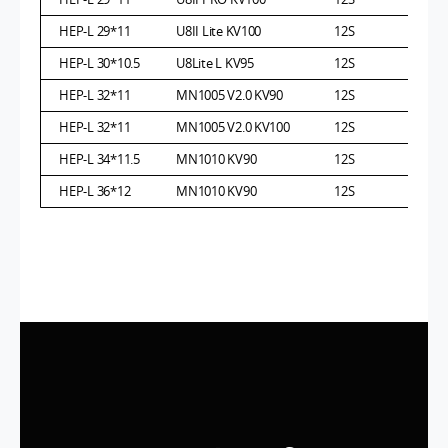
HEP-L 29*11
U8II Lite KV100
12S
HEP-L 30*10.5
U8Lite L KV95
12S
HEP-L 32*11
MN1005 V2.0 KV90
12S
HEP-L 32*11
MN1005 V2.0 KV100
12S
HEP-L 34*11.5
MN1010 KV90
12S
HEP-L 36*12
MN1010 KV90
12S