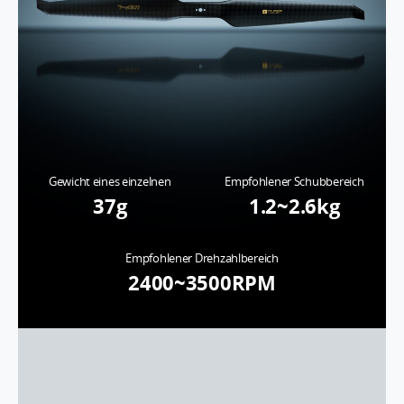
Gewicht eines einzelnen
Empfohlener Schubbereich
37g
1.2~2.6kg
Empfohlener Drehzahlbereich
2400~3500RPM