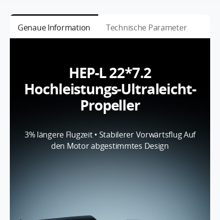
Genaue Information
Technische Parameter
HEP-L 22*7.2
Hochleistungs-Ultraleicht-
Propeller
3%
längere Flugzeit • Stabilerer Vorwärtsflug Auf
den Motor abgestimmtes Design