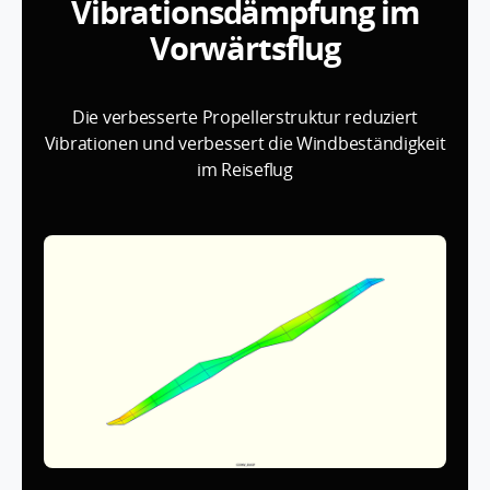
Vibrationsdämpfung im
Vorwärtsflug
Die verbesserte Propellerstruktur reduziert
Vibrationen und verbessert die Windbeständigkeit
im Reiseflug