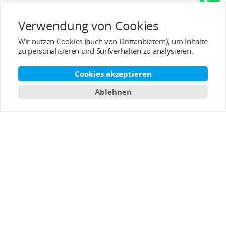
Verwendung von Cookies
Wir nutzen Cookies (auch von Drittanbietern), um Inhalte
zu personalisieren und Surfverhalten zu analysieren.
Beliebte Kategorien
Cookies akzeptieren
Ablehnen
Service/Unterstützung
Kundendienst
Über T-MOTOR
Kontaktinformation
Abonnieren
Deutsch